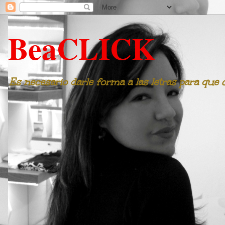
BeaCLICK
Es necesario darle forma a las letras para que 