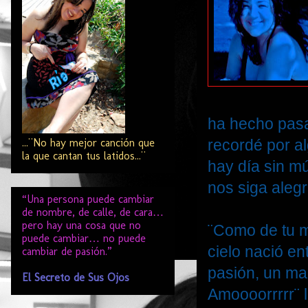
ha hecho pas
...¨No hay mejor canción que
recordé por a
la que cantan tus latidos...¨
hay día sin m
nos siga alegr
“Una persona puede cambiar
de nombre, de calle, de cara…
pero hay una cosa que no
¨Como de tu mi
puede cambiar… no puede
cielo nació en
cambiar de pasión.”
pasión, un ma
El Secreto de Sus Ojos
Amoooorrrrr¨ l