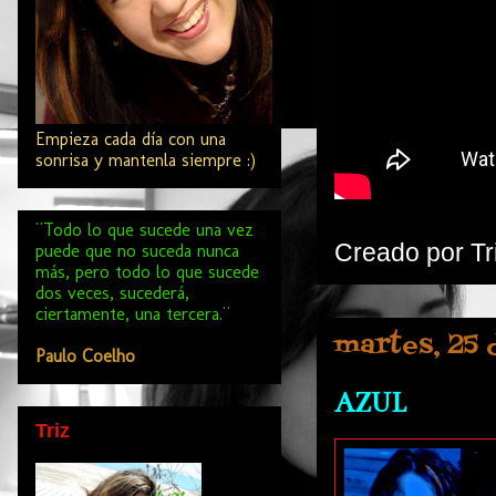
Empieza cada día con una
sonrisa y mantenla siempre :)
¨Todo lo que sucede una vez
Creado por
Tr
puede que no suceda nunca
más, pero todo lo que sucede
dos veces, sucederá,
ciertamente, una tercera.¨
martes, 25 
Paulo Coelho
AZUL
Triz