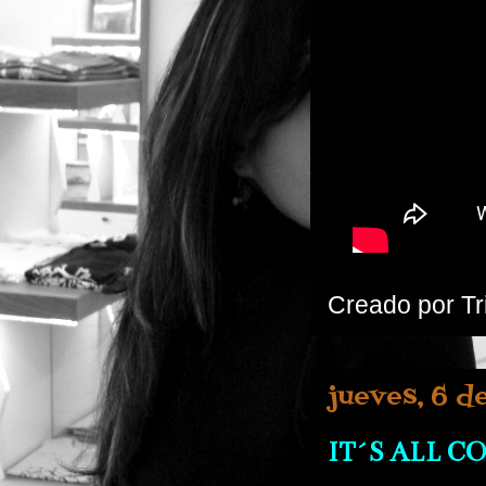
Creado por
Tr
jueves, 6 d
IT´S ALL C