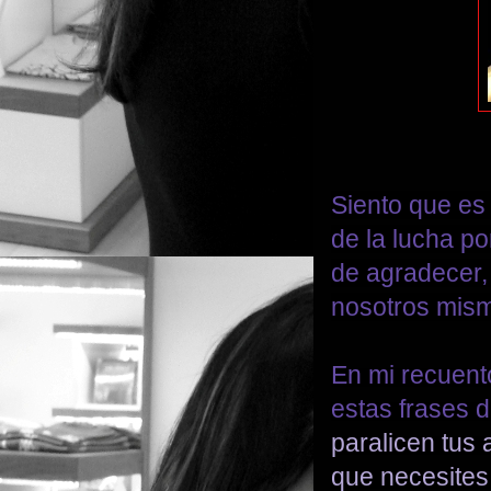
Siento que es 
de la lucha po
de agradecer,
nosotros mismo
En mi recuent
estas frases 
paralicen tus
que necesites 