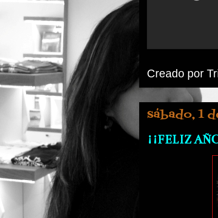
Creado por
Tr
sábado, 1 d
¡¡FELIZ AÑO