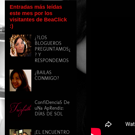
Entradas más leídas
este mes por los
visitantes de BeaClick
:)
¿?LOS
BLOGUEROS
PREGUNTAMOS¿
? Y
RESPONDEMOS
¿BAILAS
CONMIGO?
ConfiDenciaS De
uNa ApRendiz:
DÍAS DE SOL
¡EL ENCUENTRO