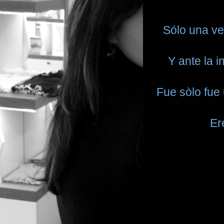
Sólo una ve
Y ante la i
Fue sòlo fue 
Er