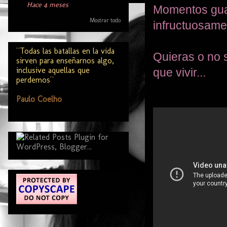
Hace 4 meses
Momentos guar
Mostrar todo
infructuosame
¨Todas las batallas en la vida
Quieras o no
sirven para enseñarnos algo,
inclusive aquellas que
que vivir...
perdemos¨
Paulo Coelho