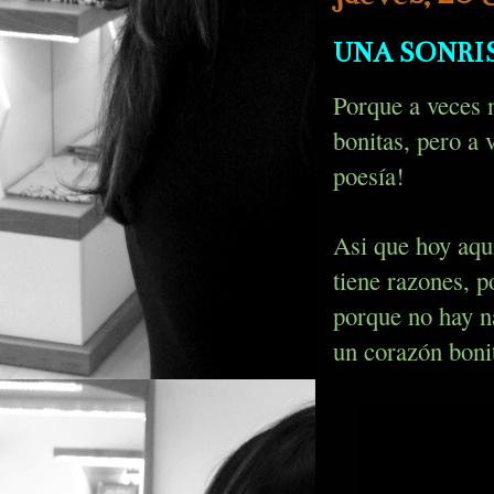
UNA SONRIS
Porque a veces 
bonitas, pero a 
poesía!
Asi que hoy aquí
tiene razones, 
porque no hay na
un corazón boni