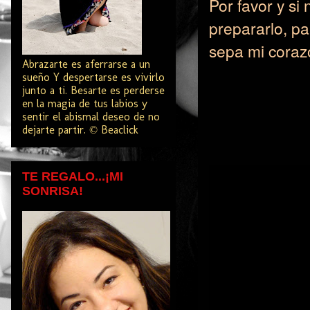
Por favor y si
prepararlo,
pa
sepa mi coraz
Abrazarte es aferrarse a un
sueño Y despertarse es vivirlo
junto a ti. Besarte es perderse
en la magia de tus labios y
sentir el abismal deseo de no
dejarte partir. © Beaclick
TE REGALO...¡MI
SONRISA!